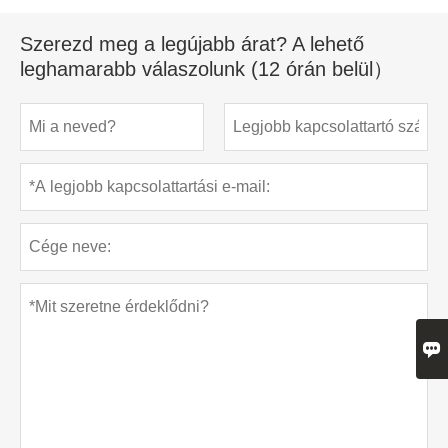
Szerezd meg a legújabb árat? A lehető
leghamarabb válaszolunk (12 órán belül）
