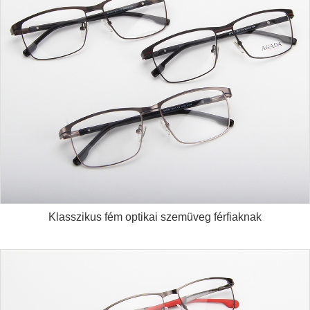
Klasszikus fém optikai szemüveg férfiaknak