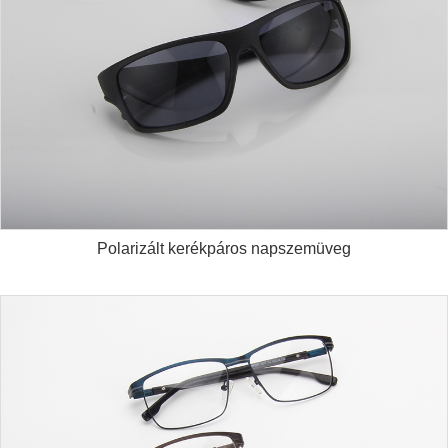
Polarizált kerékpáros napszemüveg