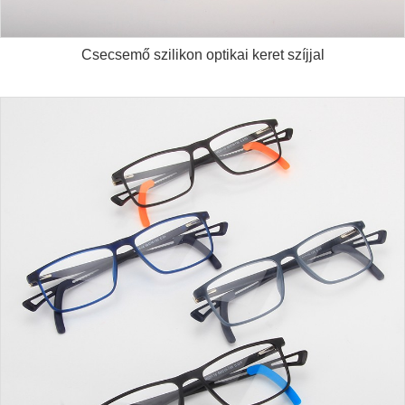
Csecsemő szilikon optikai keret szíjjal