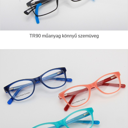
TR90 műanyag könnyű szemüveg