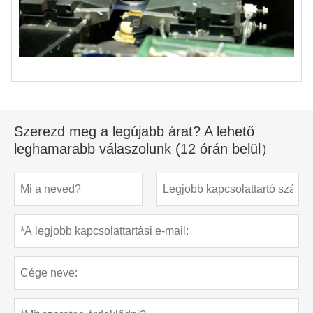
Szerezd meg a legújabb árat? A lehető
leghamarabb válaszolunk (12 órán belül）